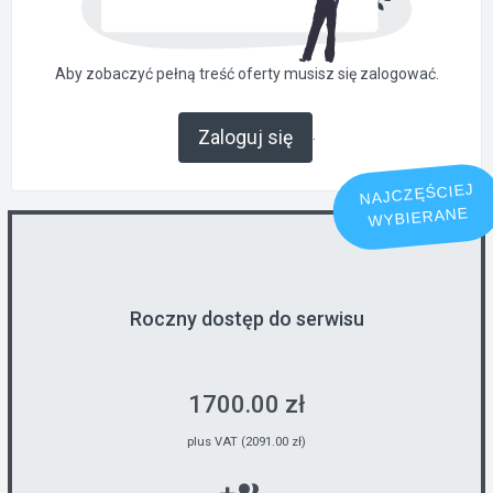
Aby zobaczyć pełną treść oferty musisz się zalogować.
.
Zaloguj się
NAJCZĘŚCIEJ
WYBIERANE
Roczny dostęp do serwisu
1700.00 zł
plus VAT (2091.00 zł)