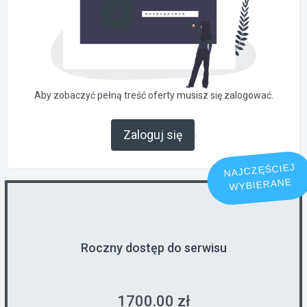
Aby zobaczyć pełną treść oferty musisz się zalogować.
.
Zaloguj się
NAJCZĘŚCIEJ
WYBIERANE
Roczny dostęp do serwisu
1700.00 zł