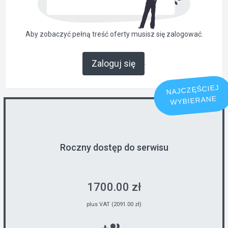
Aby zobaczyć pełną treść oferty musisz się zalogować.
.
Zaloguj się
NAJCZĘŚCIEJ
WYBIERANE
Roczny dostęp do serwisu
1700.00 zł
plus VAT (2091.00 zł)