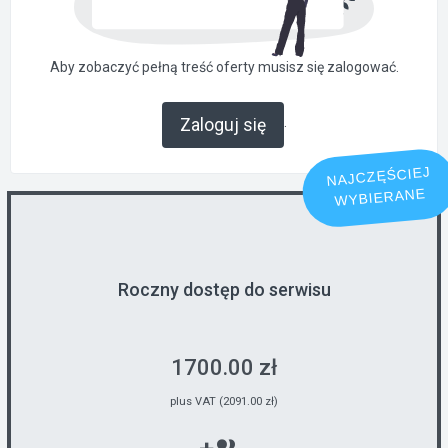
Aby zobaczyć pełną treść oferty musisz się zalogować.
.
Zaloguj się
NAJCZĘŚCIEJ
WYBIERANE
Roczny dostęp do serwisu
1700.00 zł
plus VAT (2091.00 zł)