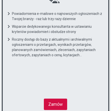
Powiadomienia e-mailowe o najnowszych ogłoszeniach z
Twojej branży - raz lub trzy razy dziennie
Wsparcie dedykowanego konsultanta w ustawianiu
kryteriów powiadomień i obsłudze strony
Roczny dostęp do bazy z aktualnymi i archiwalnymi
ogłoszeniami o przetargach, wynikach przetargów,
planowanych zamówieniach, zleceniach, zapytaniach
ofertowych, zapytaniach o cenę, licytacjach...
Zamów