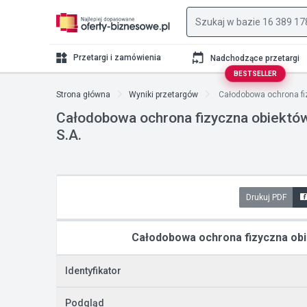
Przetargi i zamówienia
Nadchodzące przetargi
BESTSELLER
Strona główna
Wyniki przetargów
Całodobowa ochrona fiz
Całodobowa ochrona fizyczna obiektów
S.A.
Drukuj PDF
Całodobowa ochrona fizyczna obie
Identyfikator
Podgląd