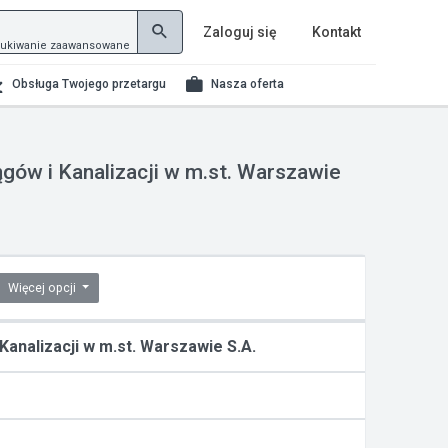
Zaloguj się
Kontakt
ukiwanie zaawansowane
Obsługa Twojego przetargu
Nasza oferta
gów i Kanalizacji w m.st. Warszawie
Więcej opcji
analizacji w m.st. Warszawie S.A.