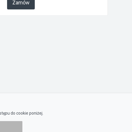
Zamów
tępu do cookie poniżej.