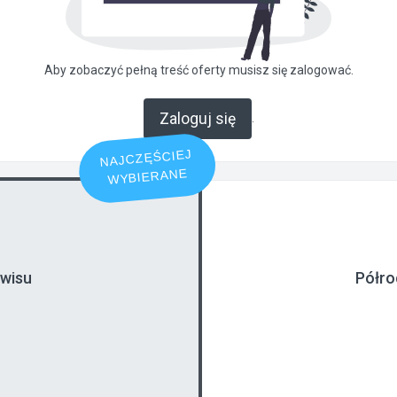
Aby zobaczyć pełną treść oferty musisz się zalogować.
Zaloguj się
.
NAJCZĘŚCIEJ
WYBIERANE
rwisu
Półro