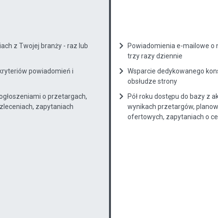
ch z Twojej branży - raz lub
Powiadomienia e-mailowe o n
trzy razy dziennie
kryteriów powiadomień i
Wsparcie dedykowanego konsu
obsłudze strony
 ogłoszeniami o przetargach,
Pół roku dostępu do bazy z a
zleceniach, zapytaniach
wynikach przetargów, planow
ofertowych, zapytaniach o cenę