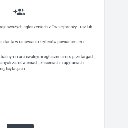
ajnowszych ogłoszeniach z Twojej branży - raz lub
ltanta w ustawianiu kryteriów powiadomień i
ktualnymi i archiwalnymi ogłoszeniami o przetargach,
anych zamówieniach, zleceniach, zapytaniach
, licytacjach...