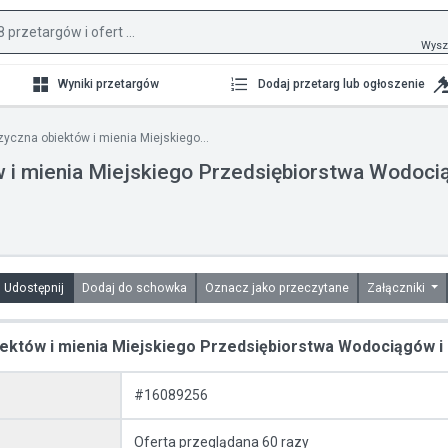
Wysz
Wyniki przetargów
Dodaj przetarg lub ogłoszenie
yczna obiektów i mienia Miejskiego...
 i mienia Miejskiego Przedsiębiorstwa Wodocią
Udostępnij
Dodaj do schowka
Oznacz jako przeczytane
Załączniki
któw i mienia Miejskiego Przedsiębiorstwa Wodociągów i K
#16089256
Oferta przeglądana 60 razy