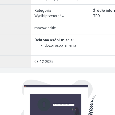
Kategoria
Źródło infor
Wyniki przetargów
TED
mazowieckie
Ochrona osób i mienia:
dozór osób i mienia
03-12-2025