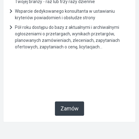
Twojej branży - raz lub trzy razy dziennie
Wsparcie dedykowanego konsultanta w ustawianiu
kryteriów powiadomień i obsłudze strony
Pół roku dostępu do bazy z aktualnymi i archiwalnymi
ogłoszeniami o przetargach, wynikach przetargów,
planowanych zamówieniach, zleceniach, zapytaniach
ofertowych, zapytaniach o cenę, licytacjach...
Zamów