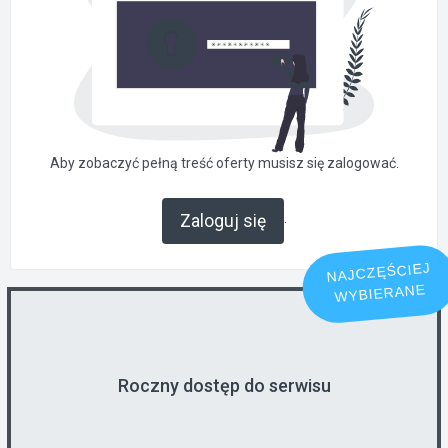
Aby zobaczyć pełną treść oferty musisz się zalogować.
.
Zaloguj się
NAJCZĘŚCIEJ
WYBIERANE
Roczny dostęp do serwisu