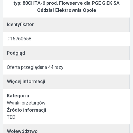
typ: 80CHTA-6 prod. Flowserve dla PGE GiEK SA
Oddział Elektrownia Opole
Identyfikator
#15760658
Podgląd
Oferta przeglądana 44 razy
Więcej informacji
Kategoria
Wyniki przetargów
Źródło informacji
TED
Województwo