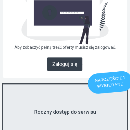
Aby zobaczyć pełną treść oferty musisz się zalogować.
.
Zaloguj się
NAJCZĘŚCIEJ
WYBIERANE
Roczny dostęp do serwisu