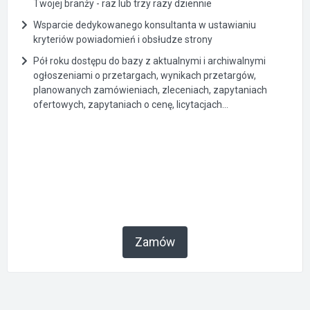
Twojej branży - raz lub trzy razy dziennie
Wsparcie dedykowanego konsultanta w ustawianiu
kryteriów powiadomień i obsłudze strony
Pół roku dostępu do bazy z aktualnymi i archiwalnymi
ogłoszeniami o przetargach, wynikach przetargów,
planowanych zamówieniach, zleceniach, zapytaniach
ofertowych, zapytaniach o cenę, licytacjach...
Zamów