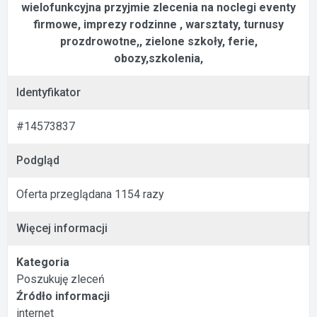
wielofunkcyjna przyjmie zlecenia na noclegi eventy
firmowe, imprezy rodzinne , warsztaty, turnusy
prozdrowotne,, zielone szkoły, ferie,
obozy,szkolenia,
Identyfikator
#14573837
Podgląd
Oferta przeglądana 1154 razy
Więcej informacji
Kategoria
Poszukuję zleceń
Źródło informacji
internet