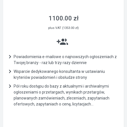
1100.00 zł
plus VAT (1353.00 zł)
Powiadomienia e-mailowe o najnowszych ogłoszeniach z
Twojej branży - raz lub trzy razy dziennie
Wsparcie dedykowanego konsultanta w ustawianiu
kryteriów powiadomień i obsłudze strony
Pół roku dostępu do bazy z aktualnymi i archiwalnymi
ogłoszeniami o przetargach, wynikach przetargów,
planowanych zamówieniach, zleceniach, zapytaniach
ofertowych, zapytaniach o cenę, licytacjach...