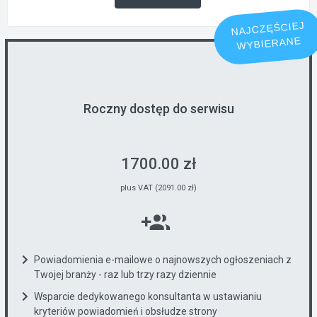
NAJCZĘŚCIEJ
WYBIERANE
Roczny dostęp do serwisu
1700.00 zł
plus VAT (2091.00 zł)
Powiadomienia e-mailowe o najnowszych ogłoszeniach z
Twojej branży - raz lub trzy razy dziennie
Wsparcie dedykowanego konsultanta w ustawianiu
kryteriów powiadomień i obsłudze strony