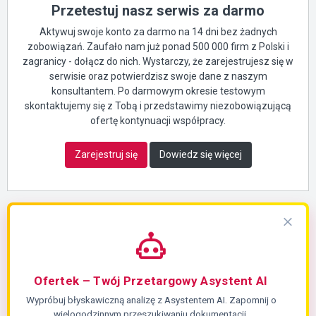
Przetestuj nasz serwis za darmo
Aktywuj swoje konto za darmo na 14 dni bez żadnych
zobowiązań. Zaufało nam już ponad 500 000 firm z Polski i
zagranicy - dołącz do nich. Wystarczy, że zarejestrujesz się w
serwisie oraz potwierdzisz swoje dane z naszym
konsultantem. Po darmowym okresie testowym
skontaktujemy się z Tobą i przedstawimy niezobowiązującą
ofertę kontynuacji współpracy.
Zarejestruj się
Dowiedz się więcej
Ofertek – Twój Przetargowy Asystent AI
Wypróbuj błyskawiczną analizę z Asystentem AI. Zapomnij o
wielogodzinnym przeszukiwaniu dokumentacji.