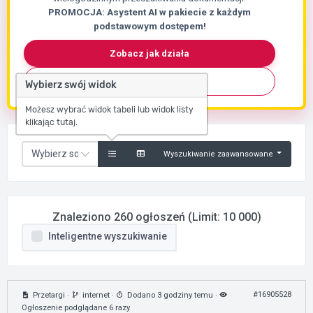
PROMOCJA: Asystent AI w pakiecie z każdym
podstawowym dostępem!
Zobacz jak działa
Skontaktuj się
Wybierz swój widok
Możesz wybrać widok tabeli lub widok listy
klikając tutaj.
Wyszukiwanie zaawansowane
Znaleziono 260 ogłoszeń (Limit: 10 000)
Inteligentne wyszukiwanie
#16905528
Przetargi
·
internet
·
Dodano 3 godziny temu
·
Ogłoszenie podglądane 6 razy