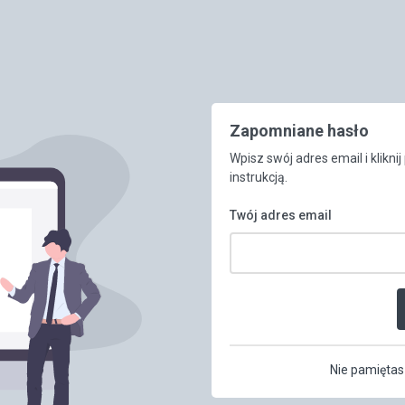
Zapomniane hasło
Wpisz swój adres email i klikni
instrukcją.
Twój adres email
Nie pamiętas