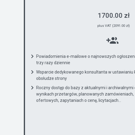
1700.00 zł
plus VAT (2091.00 zł)
Powiadomienia e-mailowe o najnowszych ogłoszenia
trzy razy dziennie
Wsparcie dedykowanego konsultanta w ustawianiu 
obsłudze strony
Roczny dostęp do bazy z aktualnymi i archiwalnymi
wynikach przetargów, planowanych zamówieniach, 
ofertowych, zapytaniach o cenę, licytacjach...