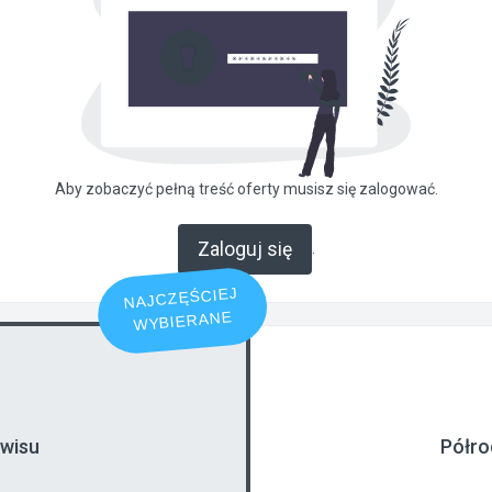
Aby zobaczyć pełną treść oferty musisz się zalogować.
Zaloguj się
.
NAJCZĘŚCIEJ
WYBIERANE
rwisu
Półro