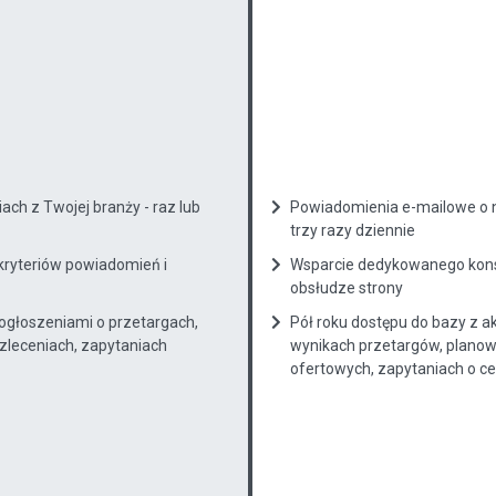
ch z Twojej branży - raz lub
Powiadomienia e-mailowe o n
trzy razy dziennie
kryteriów powiadomień i
Wsparcie dedykowanego konsu
obsłudze strony
 ogłoszeniami o przetargach,
Pół roku dostępu do bazy z a
zleceniach, zapytaniach
wynikach przetargów, planow
ofertowych, zapytaniach o cenę