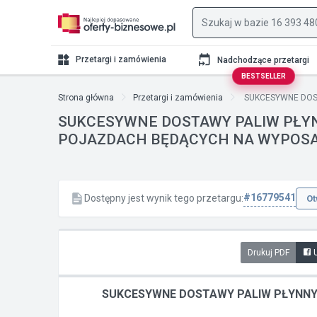
Przetargi i zamówienia
Nadchodzące przetargi
BESTSELLER
Strona główna
Przetargi i zamówienia
SUKCESYWNE DOST
SUKCESYWNE DOSTAWY PALIW PŁYN
POJAZDACH BĘDĄCYCH NA WYPOS
#16779541
Dostępny jest wynik tego przetargu:
Ot
Drukuj PDF
SUKCESYWNE DOSTAWY PALIW PŁYNNY