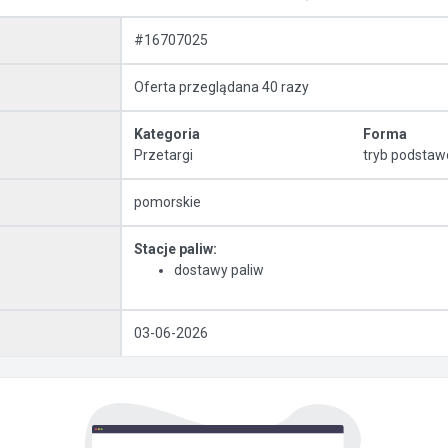
#16707025
Oferta przeglądana 40 razy
Kategoria
Forma
Przetargi
tryb podsta
pomorskie
Stacje paliw:
dostawy paliw
03-06-2026