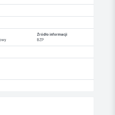
Źródło informacji
wowy
BZP