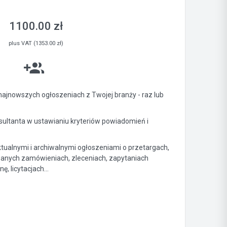
1100.00 zł
plus VAT (1353.00 zł)
ajnowszych ogłoszeniach z Twojej branży - raz lub
ltanta w ustawianiu kryteriów powiadomień i
ktualnymi i archiwalnymi ogłoszeniami o przetargach,
anych zamówieniach, zleceniach, zapytaniach
, licytacjach...