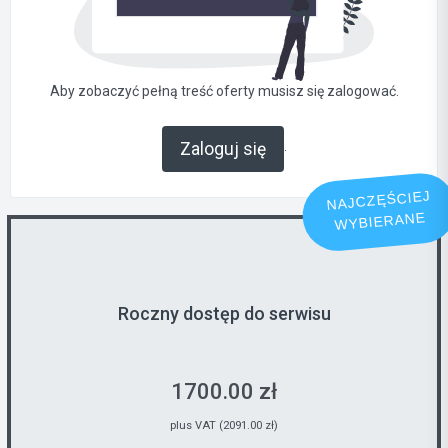
Aby zobaczyć pełną treść oferty musisz się zalogować.
.
Zaloguj się
NAJCZĘŚCIEJ
WYBIERANE
Roczny dostęp do serwisu
1700.00 zł
plus VAT (2091.00 zł)