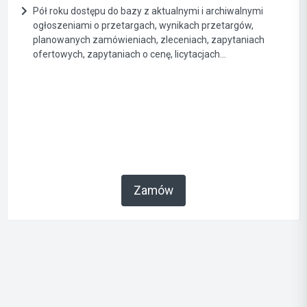
Pół roku dostępu do bazy z aktualnymi i archiwalnymi
ogłoszeniami o przetargach, wynikach przetargów,
planowanych zamówieniach, zleceniach, zapytaniach
ofertowych, zapytaniach o cenę, licytacjach...
Zamów