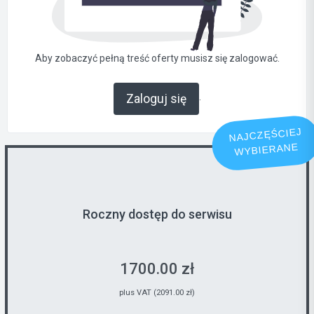
Aby zobaczyć pełną treść oferty musisz się zalogować.
.
Zaloguj się
NAJCZĘŚCIEJ
WYBIERANE
Roczny dostęp do serwisu
1700.00 zł
plus VAT (2091.00 zł)