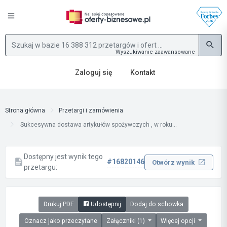
Wyszukiwanie zaawansowane
Zaloguj się
Kontakt
Strona główna
Przetargi i zamówienia
Sukcesywna dostawa artykułów spożywczych , w roku...
Dostępny jest wynik tego
#16820146
Otwórz wynik
przetargu:
Drukuj PDF
Udostępnij
Dodaj do schowka
Oznacz jako przeczytane
Załączniki (1)
Więcej opcji