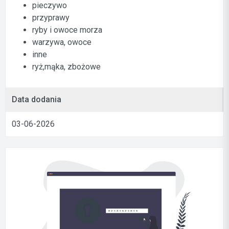
pieczywo
przyprawy
ryby i owoce morza
warzywa, owoce
inne
ryż,mąka, zbożowe
Data dodania
03-06-2026