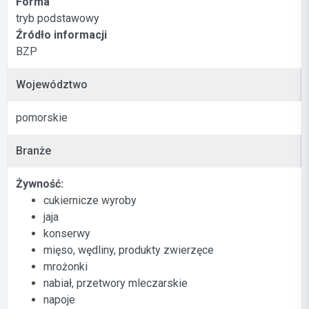
Forma
tryb podstawowy
Źródło informacji
BZP
Województwo
pomorskie
Branże
Żywność:
cukiernicze wyroby
jaja
konserwy
mięso, wędliny, produkty zwierzęce
mrożonki
nabiał, przetwory mleczarskie
napoje