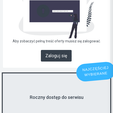
Aby zobaczyć pełną treść oferty musisz się zalogować.
.
Zaloguj się
NAJCZĘŚCIEJ
WYBIERANE
Roczny dostęp do serwisu