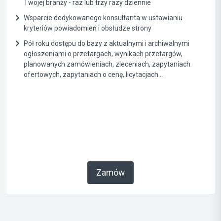
Twojej branży - raz lub trzy razy dziennie
Wsparcie dedykowanego konsultanta w ustawianiu
kryteriów powiadomień i obsłudze strony
Pół roku dostępu do bazy z aktualnymi i archiwalnymi
ogłoszeniami o przetargach, wynikach przetargów,
planowanych zamówieniach, zleceniach, zapytaniach
ofertowych, zapytaniach o cenę, licytacjach...
Zamów