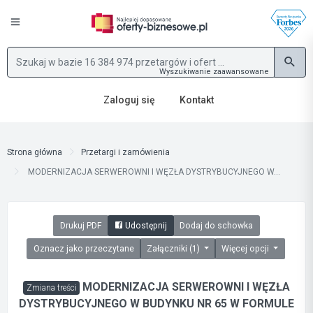
Wyszukiwanie zaawansowane
Zaloguj się
Kontakt
Strona główna
Przetargi i zamówienia
MODERNIZACJA SERWEROWNI I WĘZŁA DYSTRYBUCYJNEGO W...
Drukuj PDF
Udostępnij
Dodaj do schowka
Oznacz jako przeczytane
Załączniki (1)
Więcej opcji
MODERNIZACJA SERWEROWNI I WĘZŁA
Zmiana treści
DYSTRYBUCYJNEGO W BUDYNKU NR 65 W FORMULE