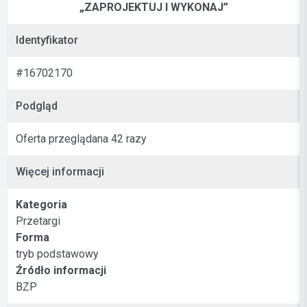
„ZAPROJEKTUJ I WYKONAJ”
Identyfikator
#16702170
Podgląd
Oferta przeglądana 42 razy
Więcej informacji
Kategoria
Przetargi
Forma
tryb podstawowy
Źródło informacji
BZP