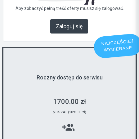
Aby zobaczyć pełną treść oferty musisz się zalogować.
.
Zaloguj się
NAJCZĘŚCIEJ
WYBIERANE
Roczny dostęp do serwisu
1700.00 zł
plus VAT (2091.00 zł)