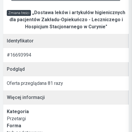
„Dostawa leków i artykułów higienicznych
Zmiana treści
dla pacjentów Zakładu-Opiekuńczo - Leczniczego i
Hospicjum Stacjonarnego w Curynie"
Identyfikator
#16693994
Podgląd
Oferta przeglądana 81 razy
Więcej informacji
Kategoria
Przetargi
Forma