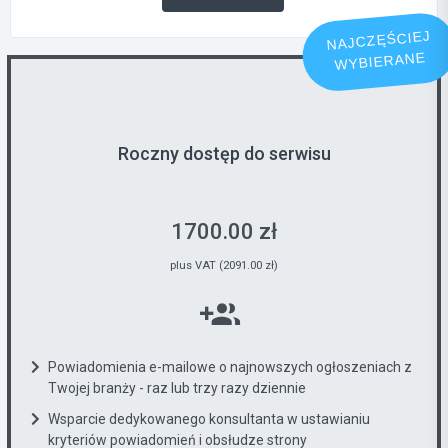
NAJCZĘŚCIEJ
WYBIERANE
Roczny dostęp do serwisu
1700.00 zł
plus VAT (2091.00 zł)
Powiadomienia e-mailowe o najnowszych ogłoszeniach z
Twojej branży - raz lub trzy razy dziennie
Wsparcie dedykowanego konsultanta w ustawianiu
kryteriów powiadomień i obsłudze strony