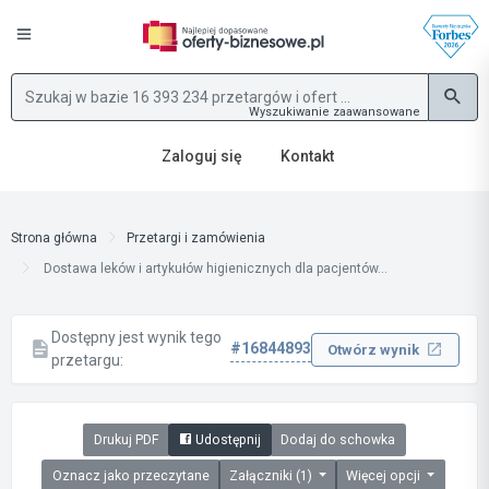
Wyszukiwanie zaawansowane
Zaloguj się
Kontakt
Strona główna
Przetargi i zamówienia
Dostawa leków i artykułów higienicznych dla pacjentów...
Dostępny jest wynik tego
#16844893
Otwórz wynik
przetargu:
Drukuj PDF
Udostępnij
Dodaj do schowka
Oznacz jako przeczytane
Załączniki (1)
Więcej opcji