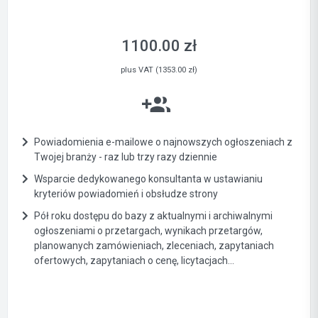
1100.00 zł
plus VAT (1353.00 zł)
Powiadomienia e-mailowe o najnowszych ogłoszeniach z
Twojej branży - raz lub trzy razy dziennie
Wsparcie dedykowanego konsultanta w ustawianiu
kryteriów powiadomień i obsłudze strony
Pół roku dostępu do bazy z aktualnymi i archiwalnymi
ogłoszeniami o przetargach, wynikach przetargów,
planowanych zamówieniach, zleceniach, zapytaniach
ofertowych, zapytaniach o cenę, licytacjach...