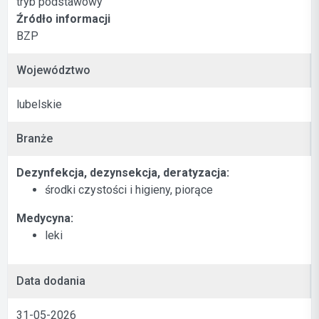
tryb podstawowy
Źródło informacji
BZP
Województwo
lubelskie
Branże
Dezynfekcja, dezynsekcja, deratyzacja:
środki czystości i higieny, piorące
Medycyna:
leki
Data dodania
31-05-2026