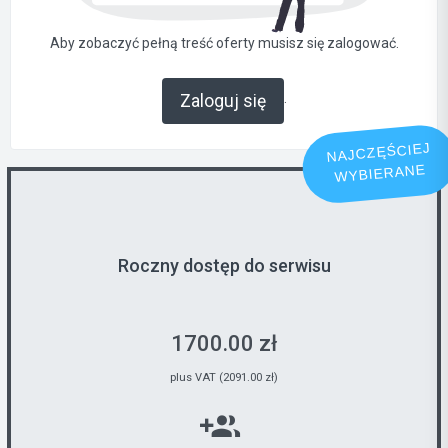
Aby zobaczyć pełną treść oferty musisz się zalogować.
.
Zaloguj się
NAJCZĘŚCIEJ
WYBIERANE
Roczny dostęp do serwisu
1700.00 zł
plus VAT (2091.00 zł)