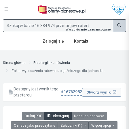
Wyszukiwanie zaawansowane
Zaloguj się
Kontakt
Strona główna
Przetargi i zamówienia
Zakup wyposażenia ratowniczo-gaśniczego dla jednostki...
Dostępny jest wynik tego
#16762982
Otwórz wynik
przetargu:
Drukuj PDF
Udostępnij
Dodaj do schowka
Oznacz jako przeczytane
Załączniki (1)
Więcej opcji