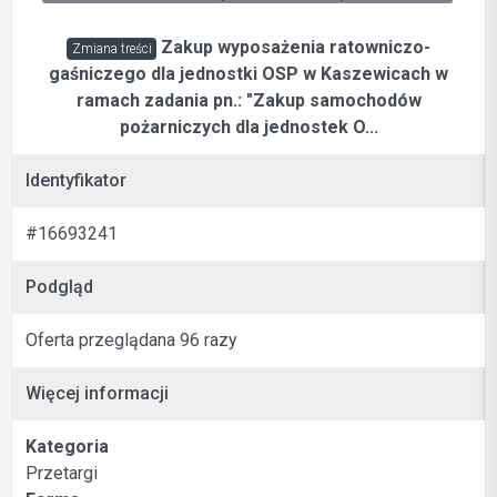
Zakup wyposażenia ratowniczo-
Zmiana treści
gaśniczego dla jednostki OSP w Kaszewicach w
ramach zadania pn.: "Zakup samochodów
pożarniczych dla jednostek O...
Identyfikator
#16693241
Podgląd
Oferta przeglądana 96 razy
Więcej informacji
Kategoria
Przetargi