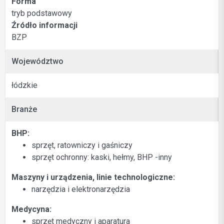
Forma
tryb podstawowy
Źródło informacji
BZP
Województwo
łódzkie
Branże
BHP:
sprzęt, ratowniczy i gaśniczy
sprzęt ochronny: kaski, hełmy, BHP -inny
Maszyny i urządzenia, linie technologiczne:
narzędzia i elektronarzędzia
Medycyna:
sprzęt medyczny i aparatura