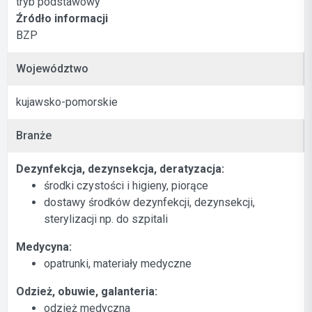
tryb podstawowy
Źródło informacji
BZP
Województwo
kujawsko-pomorskie
Branże
Dezynfekcja, dezynsekcja, deratyzacja:
środki czystości i higieny, piorące
dostawy środków dezynfekcji, dezynsekcji,
sterylizacji np. do szpitali
Medycyna:
opatrunki, materiały medyczne
Odzież, obuwie, galanteria:
odzież medyczna