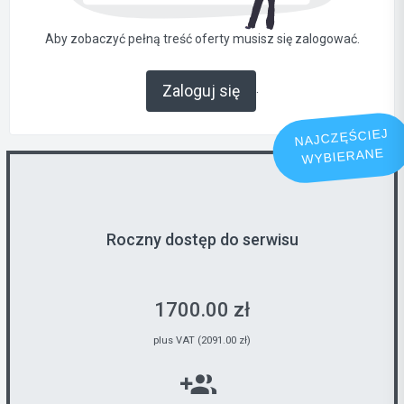
Aby zobaczyć pełną treść oferty musisz się zalogować.
.
Zaloguj się
NAJCZĘŚCIEJ
WYBIERANE
Roczny dostęp do serwisu
1700.00 zł
plus VAT (2091.00 zł)