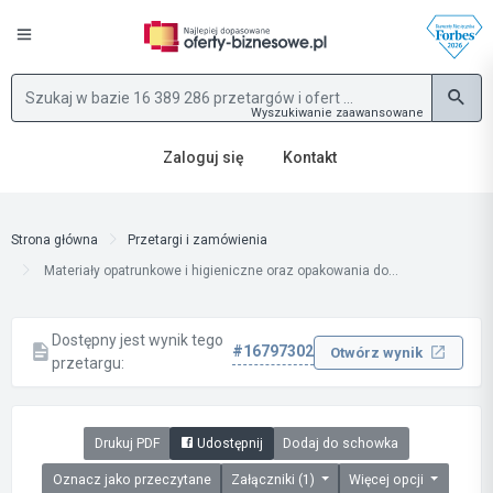
Wyszukiwanie zaawansowane
Zaloguj się
Kontakt
Strona główna
Przetargi i zamówienia
Materiały opatrunkowe i higieniczne oraz opakowania do...
Dostępny jest wynik tego
#16797302
Otwórz wynik
przetargu:
Drukuj PDF
Udostępnij
Dodaj do schowka
Oznacz jako przeczytane
Załączniki (1)
Więcej opcji