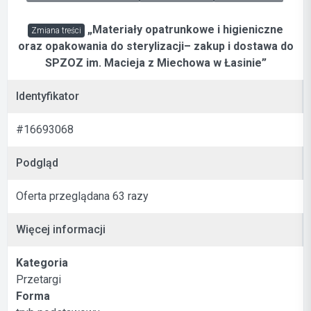
„Materiały opatrunkowe i higieniczne
Zmiana treści
oraz opakowania do sterylizacji– zakup i dostawa do
SPZOZ im. Macieja z Miechowa w Łasinie”
Identyfikator
#16693068
Podgląd
Oferta przeglądana 63 razy
Więcej informacji
Kategoria
Przetargi
Forma