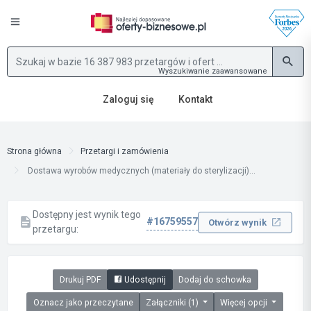
Wyszukiwanie zaawansowane
Zaloguj się
Kontakt
Strona główna
Przetargi i zamówienia
Dostawa wyrobów medycznych (materiały do sterylizacji)...
Dostępny jest wynik tego
#16759557
Otwórz wynik
przetargu:
Drukuj PDF
Udostępnij
Dodaj do schowka
Oznacz jako przeczytane
Załączniki (1)
Więcej opcji