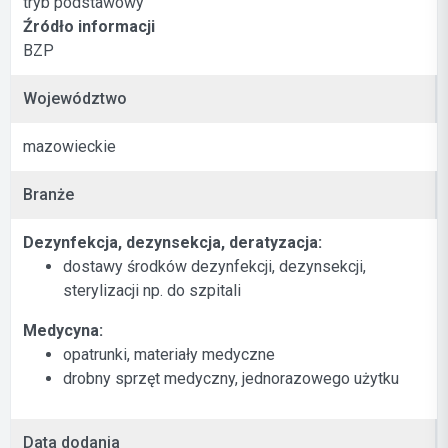
tryb podstawowy
Źródło informacji
BZP
Województwo
mazowieckie
Branże
Dezynfekcja, dezynsekcja, deratyzacja:
dostawy środków dezynfekcji, dezynsekcji,
sterylizacji np. do szpitali
Medycyna:
opatrunki, materiały medyczne
drobny sprzęt medyczny, jednorazowego użytku
Data dodania