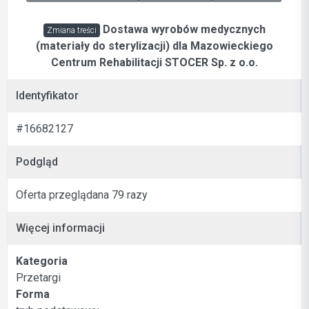
Dostawa wyrobów medycznych
Zmiana treści
(materiały do sterylizacji) dla Mazowieckiego
Centrum Rehabilitacji STOCER Sp. z o.o.
Identyfikator
#16682127
Podgląd
Oferta przeglądana 79 razy
Więcej informacji
Kategoria
Przetargi
Forma