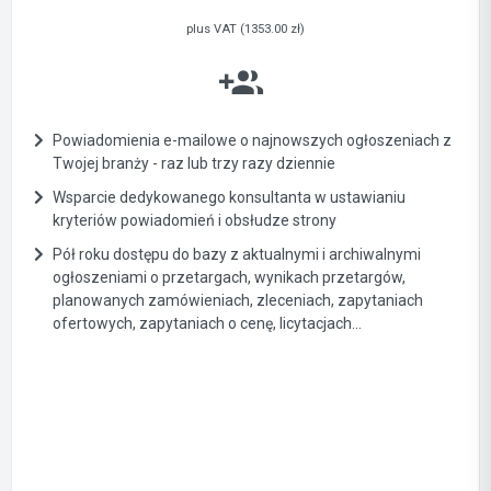
plus VAT (1353.00 zł)
Powiadomienia e-mailowe o najnowszych ogłoszeniach z
Twojej branży - raz lub trzy razy dziennie
Wsparcie dedykowanego konsultanta w ustawianiu
kryteriów powiadomień i obsłudze strony
Pół roku dostępu do bazy z aktualnymi i archiwalnymi
ogłoszeniami o przetargach, wynikach przetargów,
planowanych zamówieniach, zleceniach, zapytaniach
ofertowych, zapytaniach o cenę, licytacjach...