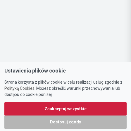
Ustawienia plików cookie
Strona korzysta z plików cookie w celu realizacji usług zgodnie z
Polityką Cookies
. Możesz określić warunki przechowywania lub
dostępu do cookie poniżej.
Zaakceptuj wszystkie
Dostosuj zgody