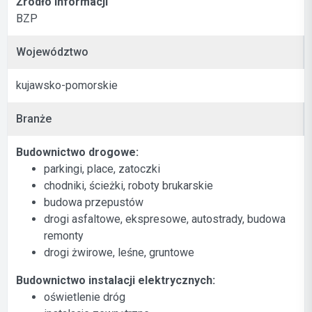
Źródło informacji
BZP
Województwo
kujawsko-pomorskie
Branże
Budownictwo drogowe:
parkingi, place, zatoczki
chodniki, ścieżki, roboty brukarskie
budowa przepustów
drogi asfaltowe, ekspresowe, autostrady, budowa
remonty
drogi żwirowe, leśne, gruntowe
Budownictwo instalacji elektrycznych:
oświetlenie dróg