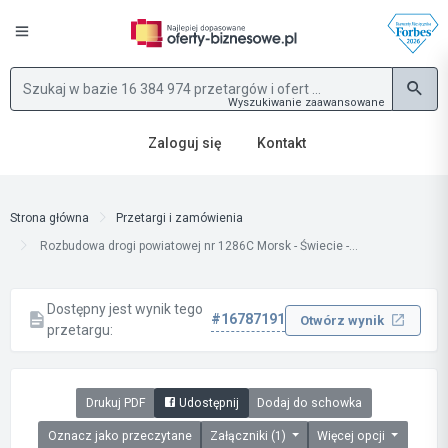
Wyszukiwanie zaawansowane
Zaloguj się
Kontakt
Strona główna
Przetargi i zamówienia
Rozbudowa drogi powiatowej nr 1286C Morsk - Świecie -...
Dostępny jest wynik tego
#16787191
Otwórz wynik
przetargu:
Drukuj PDF
Udostępnij
Dodaj do schowka
Oznacz jako przeczytane
Załączniki (1)
Więcej opcji