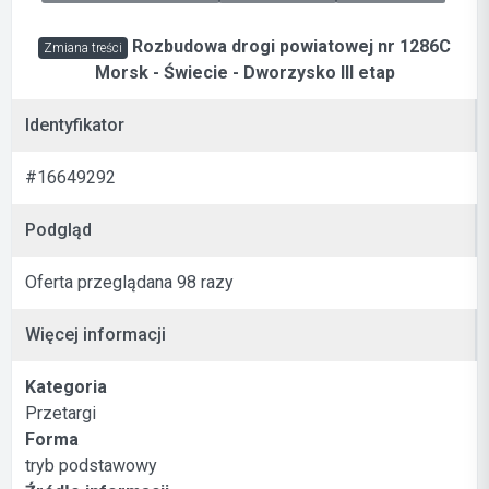
Rozbudowa drogi powiatowej nr 1286C
Zmiana treści
Morsk - Świecie - Dworzysko III etap
Identyfikator
#16649292
Podgląd
Oferta przeglądana 98 razy
Więcej informacji
Kategoria
Przetargi
Forma
tryb podstawowy