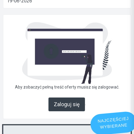
19-06-2026
Aby zobaczyć pełną treść oferty musisz się zalogować.
.
Zaloguj się
NAJCZĘŚCIEJ
WYBIERANE