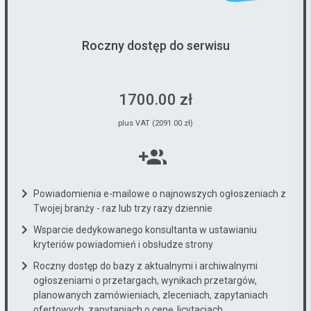
Roczny dostęp do serwisu
1700.00 zł
plus VAT (2091.00 zł)
Powiadomienia e-mailowe o najnowszych ogłoszeniach z
Twojej branży - raz lub trzy razy dziennie
Wsparcie dedykowanego konsultanta w ustawianiu
kryteriów powiadomień i obsłudze strony
Roczny dostęp do bazy z aktualnymi i archiwalnymi
ogłoszeniami o przetargach, wynikach przetargów,
planowanych zamówieniach, zleceniach, zapytaniach
ofertowych, zapytaniach o cenę, licytacjach...