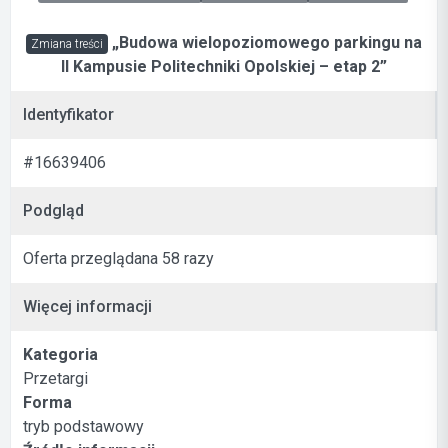
„Budowa wielopoziomowego parkingu na
Zmiana treści
II Kampusie Politechniki Opolskiej – etap 2”
Identyfikator
#16639406
Podgląd
Oferta przeglądana 58 razy
Więcej informacji
Kategoria
Przetargi
Forma
tryb podstawowy