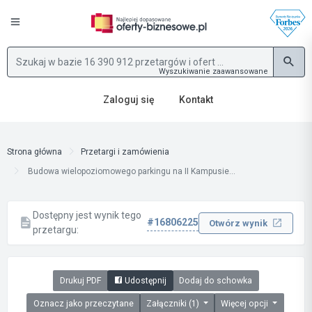
Wyszukiwanie zaawansowane
Zaloguj się
Kontakt
Strona główna
Przetargi i zamówienia
Budowa wielopoziomowego parkingu na II Kampusie...
Dostępny jest wynik tego
#16806225
Otwórz wynik
przetargu:
Drukuj PDF
Udostępnij
Dodaj do schowka
Oznacz jako przeczytane
Załączniki (1)
Więcej opcji