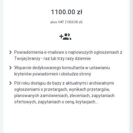
1100.00 zł
plus VAT (1353.00 zł)
Powiadomienia e-mailowe o najnowszych ogłoszeniach z
Twojej branży - raz lub trzy razy dziennie
Wsparcie dedykowanego konsultanta w ustawianiu
kryteriów powiadomień i obsłudze strony
Pół roku dostępu do bazy z aktualnymi i archiwalnymi
ogłoszeniami o przetargach, wynikach przetargów,
planowanych zamówieniach, zleceniach, zapytaniach
ofertowych, zapytaniach o cenę, licytacjach...