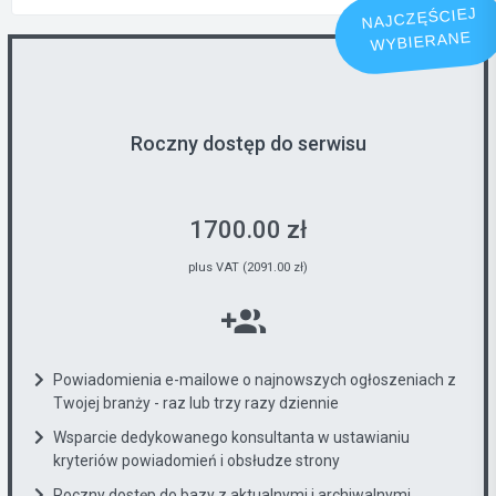
NAJCZĘŚCIEJ
WYBIERANE
Roczny dostęp do serwisu
1700.00 zł
plus VAT (2091.00 zł)
Powiadomienia e-mailowe o najnowszych ogłoszeniach z
Twojej branży - raz lub trzy razy dziennie
Wsparcie dedykowanego konsultanta w ustawianiu
kryteriów powiadomień i obsłudze strony
Roczny dostęp do bazy z aktualnymi i archiwalnymi