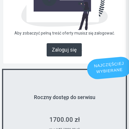
Aby zobaczyć pełną treść oferty musisz się zalogować.
.
Zaloguj się
NAJCZĘŚCIEJ
WYBIERANE
Roczny dostęp do serwisu
1700.00 zł