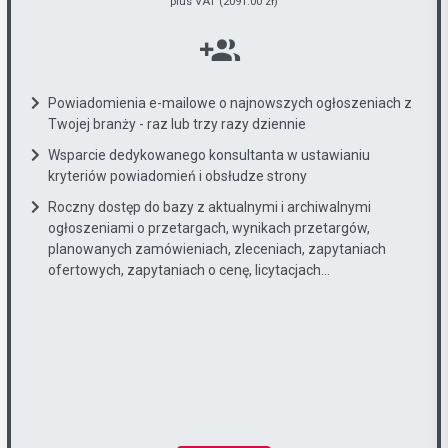
plus VAT (2091.00 zł)
Powiadomienia e-mailowe o najnowszych ogłoszeniach z
Twojej branży - raz lub trzy razy dziennie
Wsparcie dedykowanego konsultanta w ustawianiu
kryteriów powiadomień i obsłudze strony
Roczny dostęp do bazy z aktualnymi i archiwalnymi
ogłoszeniami o przetargach, wynikach przetargów,
planowanych zamówieniach, zleceniach, zapytaniach
ofertowych, zapytaniach o cenę, licytacjach...