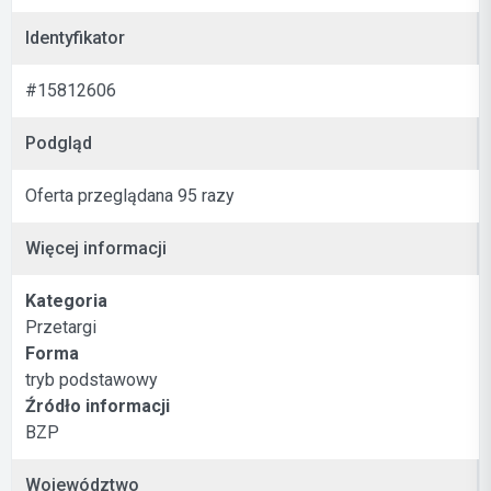
Identyfikator
#15812606
Podgląd
Oferta przeglądana 95 razy
Więcej informacji
Kategoria
Przetargi
Forma
tryb podstawowy
Źródło informacji
BZP
Województwo