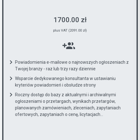
1700.00 zł
plus VAT (2091.00 zł)
Powiadomienia e-mailowe o najnowszych ogłoszeniach z
Twojej branży - raz lub trzy razy dziennie
Wsparcie dedykowanego konsultanta w ustawianiu
kryteriów powiadomień i obsłudze strony
Roczny dostęp do bazy z aktualnymi i archiwalnymi
ogłoszeniami o przetargach, wynikach przetargów,
planowanych zamówieniach, zleceniach, zapytaniach
ofertowych, zapytaniach o cenę, licytacjach...