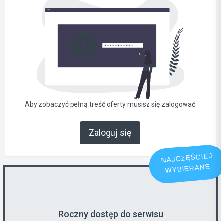
Aby zobaczyć pełną treść oferty musisz się zalogować.
.
Zaloguj się
NAJCZĘŚCIEJ
WYBIERANE
Roczny dostęp do serwisu