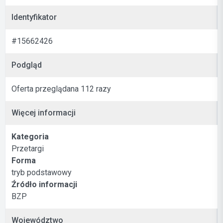
Identyfikator
#15662426
Podgląd
Oferta przeglądana 112 razy
Więcej informacji
Kategoria
Przetargi
Forma
tryb podstawowy
Źródło informacji
BZP
Województwo