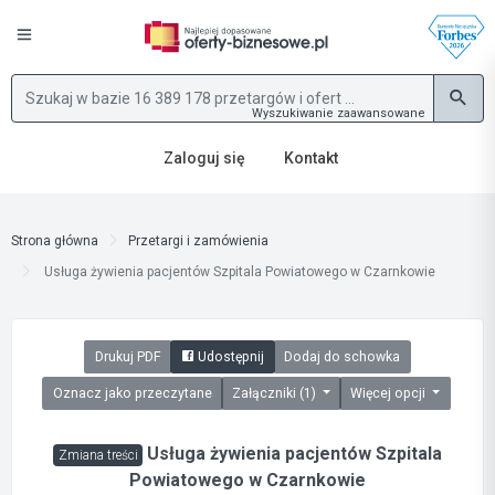
Wyszukiwanie zaawansowane
Zaloguj się
Kontakt
Strona główna
Przetargi i zamówienia
Usługa żywienia pacjentów Szpitala Powiatowego w Czarnkowie
Drukuj PDF
Udostępnij
Dodaj do schowka
Oznacz jako przeczytane
Załączniki (1)
Więcej opcji
Usługa żywienia pacjentów Szpitala
Zmiana treści
Powiatowego w Czarnkowie