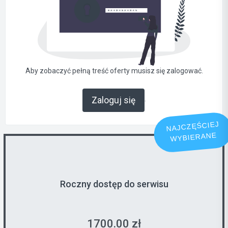
Aby zobaczyć pełną treść oferty musisz się zalogować.
.
Zaloguj się
NAJCZĘŚCIEJ
WYBIERANE
Roczny dostęp do serwisu
1700.00 zł