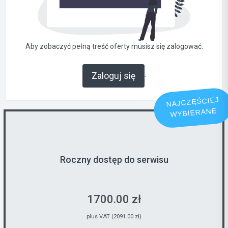
Aby zobaczyć pełną treść oferty musisz się zalogować.
.
Zaloguj się
NAJCZĘŚCIEJ
WYBIERANE
Roczny dostęp do serwisu
1700.00 zł
plus VAT (2091.00 zł)