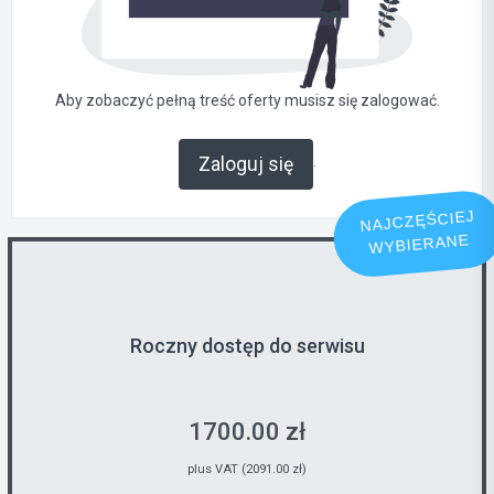
Aby zobaczyć pełną treść oferty musisz się zalogować.
.
Zaloguj się
NAJCZĘŚCIEJ
WYBIERANE
Roczny dostęp do serwisu
1700.00 zł
plus VAT (2091.00 zł)