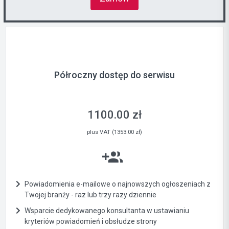
Półroczny dostęp do serwisu
1100.00 zł
plus VAT (1353.00 zł)
Powiadomienia e-mailowe o najnowszych ogłoszeniach z
Twojej branży - raz lub trzy razy dziennie
Wsparcie dedykowanego konsultanta w ustawianiu
kryteriów powiadomień i obsłudze strony