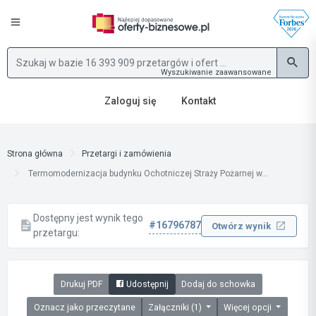
Wyszukiwanie zaawansowane
Zaloguj się
Kontakt
Strona główna
Przetargi i zamówienia
Termomodernizacja budynku Ochotniczej Straży Pożarnej w...
Dostępny jest wynik tego
#16796787
Otwórz wynik
przetargu:
Drukuj PDF
Udostępnij
Dodaj do schowka
Oznacz jako przeczytane
Załączniki (1)
Więcej opcji