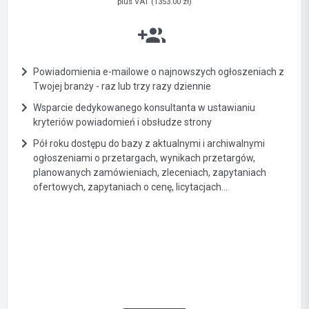
plus VAT (1353.00 zł)
Powiadomienia e-mailowe o najnowszych ogłoszeniach z
Twojej branży - raz lub trzy razy dziennie
Wsparcie dedykowanego konsultanta w ustawianiu
kryteriów powiadomień i obsłudze strony
Pół roku dostępu do bazy z aktualnymi i archiwalnymi
ogłoszeniami o przetargach, wynikach przetargów,
planowanych zamówieniach, zleceniach, zapytaniach
ofertowych, zapytaniach o cenę, licytacjach...