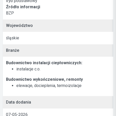
tryb podstawowy
Źródło informacji
BZP
Województwo
śląskie
Branże
Budownictwo instalacji ciepłowniczych:
instalacje c.o.
Budownictwo wykończeniowe, remonty
elewacje, docieplenia, termoizolacje
Data dodania
07-05-2026