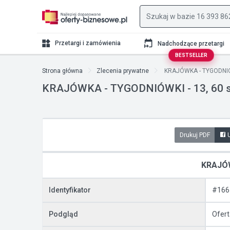
Przetargi i zamówienia
Nadchodzące przetargi
BESTSELLER
Strona główna
Zlecenia prywatne
KRAJÓWKA - TYGODNIÓWK
KRAJÓWKA - TYGODNIÓWKI - 13, 60 sta
Drukuj PDF
KRAJÓW
Identyfikator
#166
Podgląd
Ofert