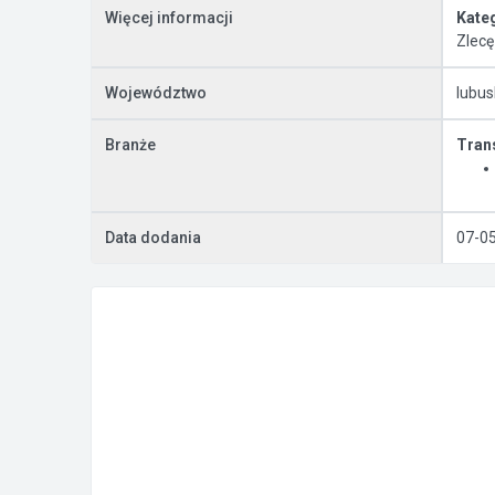
Więcej informacji
Kate
Zlecę
Województwo
lubus
Branże
Tran
Data dodania
07-0