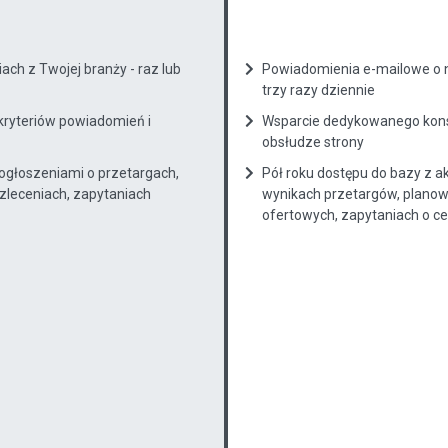
ch z Twojej branży - raz lub
Powiadomienia e-mailowe o n
trzy razy dziennie
kryteriów powiadomień i
Wsparcie dedykowanego konsu
obsłudze strony
 ogłoszeniami o przetargach,
Pół roku dostępu do bazy z a
zleceniach, zapytaniach
wynikach przetargów, planow
ofertowych, zapytaniach o cenę