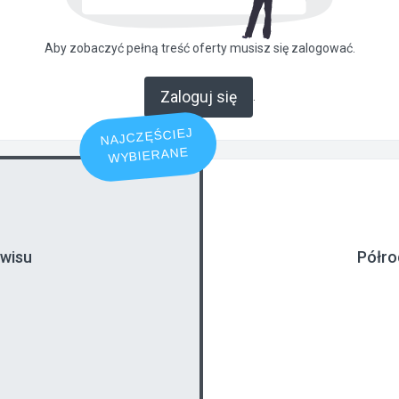
Aby zobaczyć pełną treść oferty musisz się zalogować.
Zaloguj się
.
NAJCZĘŚCIEJ
WYBIERANE
rwisu
Półro