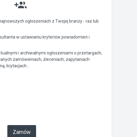
ajnowszych ogłoszeniach z Twojej branży - raz lub
ltanta w ustawianiu kryteriów powiadomień i
ktualnymi i archiwalnymi ogłoszeniami o przetargach,
anych zamówieniach, zleceniach, zapytaniach
, licytacjach...
Zamów