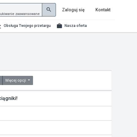
Zaloguj się
Kontakt
ukiwanie zaawansowane
Obsługa Twojego przetargu
Nasza oferta
Więcej opcji
ągniki!