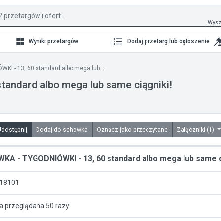
Wysz
Wyniki przetargów
Dodaj przetarg lub ogłoszenie
I - 13, 60 standard albo mega lub...
ndard albo mega lub same ciągniki!
Udostępnij
Dodaj do schowka
Oznacz jako przeczytane
Załączniki (1)
KA - TYGODNIÓWKI - 13, 60 standard albo mega lub same ci
18101
a przeglądana 50 razy