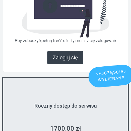
Aby zobaczyć pełną treść oferty musisz się zalogować.
.
Zaloguj się
NAJCZĘŚCIEJ
WYBIERANE
Roczny dostęp do serwisu
1700.00 zł