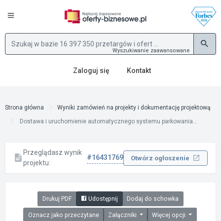
Wyszukiwanie zaawansowane
Zaloguj się
Kontakt
Strona główna
Wyniki zamówień na projekty i dokumentację projektową
Dostawa i uruchomienie automatycznego systemu parkowania...
Przeglądasz wynik
#16431769
Otwórz ogłoszenie
projektu:
Drukuj PDF
Udostępnij
Dodaj do schowka
Oznacz jako przeczytane
Załączniki
Więcej opcji