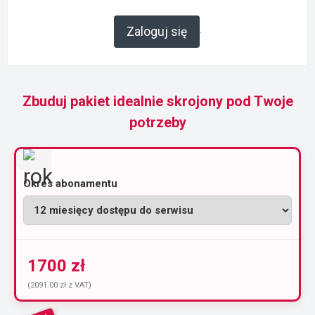
.
Zaloguj się
Zbuduj pakiet idealnie skrojony pod Twoje
potrzeby
Okres abonamentu
1700 zł
(2091.00 zł z VAT)