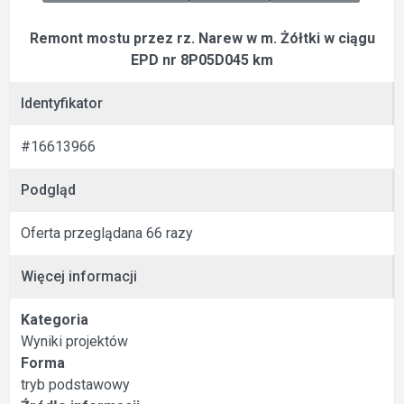
Remont mostu przez rz. Narew w m. Żółtki w ciągu
EPD nr 8P05D045 km
Identyfikator
#16613966
Podgląd
Oferta przeglądana 66 razy
Więcej informacji
Kategoria
Wyniki projektów
Forma
tryb podstawowy