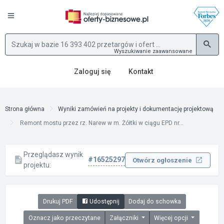
Wyszukiwanie zaawansowane
Zaloguj się
Kontakt
Strona główna
Wyniki zamówień na projekty i dokumentację projektową
Remont mostu przez rz. Narew w m. Żółtki w ciągu EPD nr...
Przeglądasz wynik
#16525297
Otwórz ogłoszenie
projektu:
Drukuj PDF
Udostępnij
Dodaj do schowka
Oznacz jako przeczytane
Załączniki
Więcej opcji