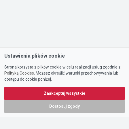
Ustawienia plików cookie
Strona korzysta z plików cookie w celu realizacji usług zgodnie z
Polityką Cookies
. Możesz określić warunki przechowywania lub
dostępu do cookie poniżej.
Zaakceptuj wszystkie
Dostosuj zgody
Portal oferty-biznesowe.pl prowadzony jest przez:
DTK&W Zespół Ogłoszeniowy Sp. z o.o.