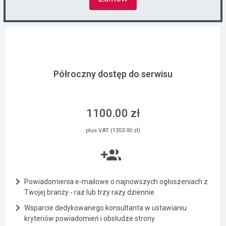
Półroczny dostęp do serwisu
1100.00 zł
plus VAT (1353.00 zł)
Powiadomienia e-mailowe o najnowszych ogłoszeniach z
Twojej branży - raz lub trzy razy dziennie
Wsparcie dedykowanego konsultanta w ustawianiu
kryteriów powiadomień i obsłudze strony