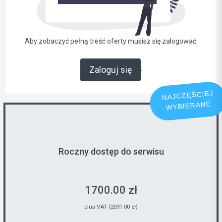
Aby zobaczyć pełną treść oferty musisz się zalogować.
.
Zaloguj się
NAJCZĘŚCIEJ
WYBIERANE
Roczny dostęp do serwisu
1700.00 zł
plus VAT (2091.00 zł)