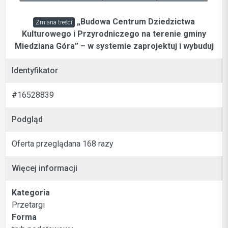
„Budowa Centrum Dziedzictwa
Zmiana treści
Kulturowego i Przyrodniczego na terenie gminy
Miedziana Góra” – w systemie zaprojektuj i wybuduj
Identyfikator
#16528839
Podgląd
Oferta przeglądana 168 razy
Więcej informacji
Kategoria
Przetargi
Forma