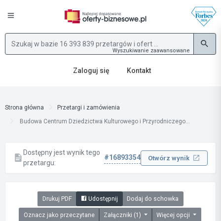
Wyszukiwanie zaawansowane
Zaloguj się
Kontakt
Strona główna
Przetargi i zamówienia
Budowa Centrum Dziedzictwa Kulturowego i Przyrodniczego...
Dostępny jest wynik tego
#16893354
Otwórz wynik
przetargu:
Drukuj PDF
Udostępnij
Dodaj do schowka
Oznacz jako przeczytane
Załączniki (1)
Więcej opcji