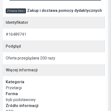
Zakup i dostawa pomocy dydaktycznych
Zmiana treści
Identyfikator
#16489741
Podgląd
Oferta przeglądana 200 razy
Więcej informacji
Kategoria
Przetargi
Forma
tryb podstawowy
Źródło informacji