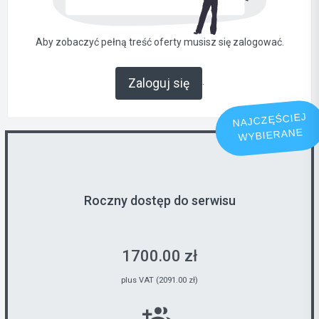
Aby zobaczyć pełną treść oferty musisz się zalogować.
.
Zaloguj się
NAJCZĘŚCIEJ
WYBIERANE
Roczny dostęp do serwisu
1700.00 zł
plus VAT (2091.00 zł)