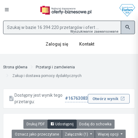
Wyszukiwanie zaawansowane
Zaloguj się
Kontakt
Strona główna
Przetargi i zamówienia
Zakup i dostawa pomocy dydaktycznych
Dostępny jest wynik tego
#16763083
Otwórz wynik
przetargu:
Drukuj PDF
Udostępnij
Dodaj do schowka
Oznacz jako przeczytane
Załączniki (1)
Więcej opcji