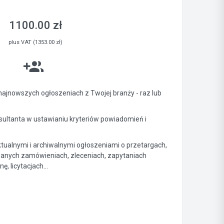
1100.00 zł
plus VAT (1353.00 zł)
ajnowszych ogłoszeniach z Twojej branży - raz lub
ltanta w ustawianiu kryteriów powiadomień i
ktualnymi i archiwalnymi ogłoszeniami o przetargach,
anych zamówieniach, zleceniach, zapytaniach
, licytacjach...