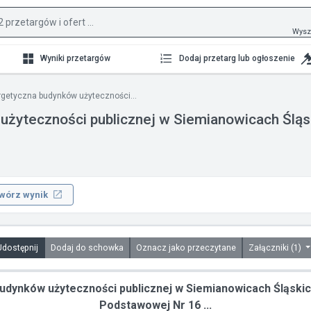
Wysz
Wyniki przetargów
Dodaj przetarg lub ogłoszenie
getyczna budynków użyteczności...
użyteczności publicznej w Siemianowicach Ślą
wórz wynik
Udostępnij
Dodaj do schowka
Oznacz jako przeczytane
Załączniki (1)
dynków użyteczności publicznej w Siemianowicach Śląski
Podstawowej Nr 16 ...