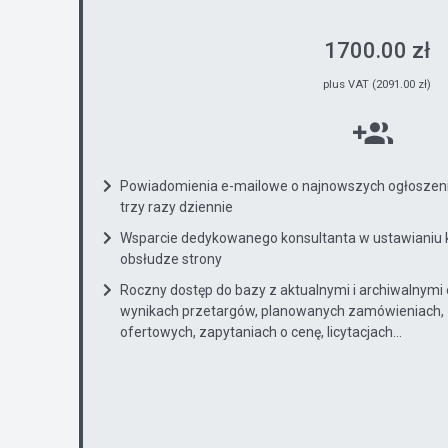
1700.00 zł
plus VAT (2091.00 zł)
Powiadomienia e-mailowe o najnowszych ogłoszenia
trzy razy dziennie
Wsparcie dedykowanego konsultanta w ustawianiu 
obsłudze strony
Roczny dostęp do bazy z aktualnymi i archiwalnymi
wynikach przetargów, planowanych zamówieniach, 
ofertowych, zapytaniach o cenę, licytacjach...