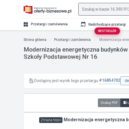
Przetargi i zamówienia
Nadchodzące przetargi
BESTSELLER
Strona główna
Przetargi i zamówienia
Modernizacja ener
Modernizacja energetyczna budynków 
Szkoły Podstawowej Nr 16
#16854702
Dostępny jest wynik tego przetargu:
Ot
Drukuj PDF
Modernizacja energetyczna bu
Zmiana treści