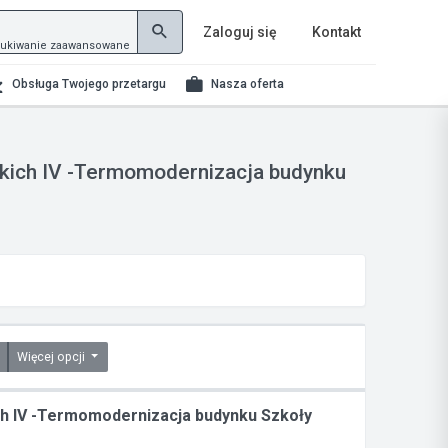
Zaloguj się
Kontakt
ukiwanie zaawansowane
Obsługa Twojego przetargu
Nasza oferta
skich IV -Termomodernizacja budynku
Więcej opcji
ch IV -Termomodernizacja budynku Szkoły