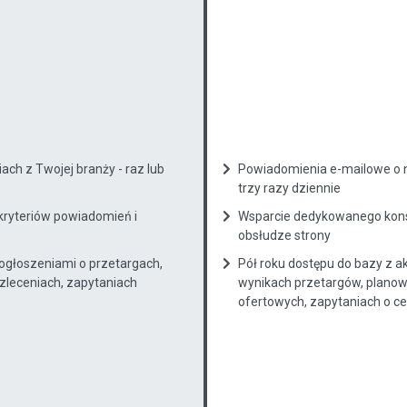
ch z Twojej branży - raz lub
Powiadomienia e-mailowe o n
trzy razy dziennie
kryteriów powiadomień i
Wsparcie dedykowanego konsu
obsłudze strony
 ogłoszeniami o przetargach,
Pół roku dostępu do bazy z a
zleceniach, zapytaniach
wynikach przetargów, planow
ofertowych, zapytaniach o cenę