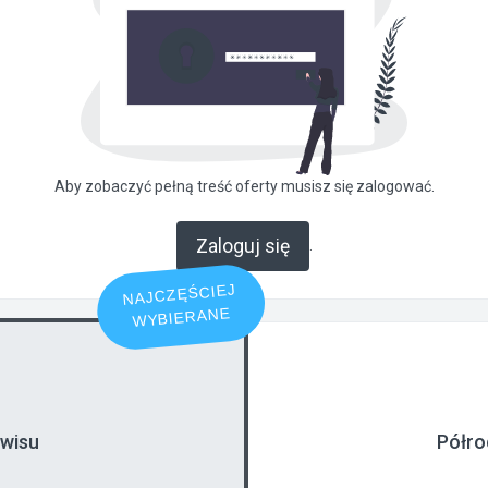
Aby zobaczyć pełną treść oferty musisz się zalogować.
Zaloguj się
.
NAJCZĘŚCIEJ
WYBIERANE
rwisu
Półro