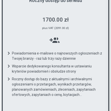
Roczny dostęp do serwisu
1700.00 zł
plus VAT (2091.00 zł)
Powiadomienia e-mailowe o najnowszych ogłoszeniach z
Twojej branży - raz lub trzy razy dziennie
Wsparcie dedykowanego konsultanta w ustawianiu
kryteriów powiadomień i obsłudze strony
Roczny dostęp do bazy z aktualnymi i archiwalnymi
ogłoszeniami o przetargach, wynikach przetargów,
planowanych zamówieniach, zleceniach, zapytaniach
ofertowych, zapytaniach o cenę, licytacjach...