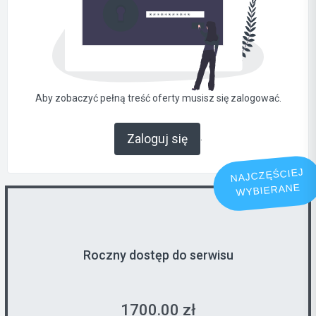
Aby zobaczyć pełną treść oferty musisz się zalogować.
.
Zaloguj się
NAJCZĘŚCIEJ
WYBIERANE
Roczny dostęp do serwisu
1700.00 zł