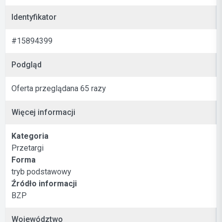
Identyfikator
#15894399
Podgląd
Oferta przeglądana 65 razy
Więcej informacji
Kategoria
Przetargi
Forma
tryb podstawowy
Źródło informacji
BZP
Województwo