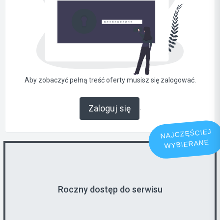
Aby zobaczyć pełną treść oferty musisz się zalogować.
.
Zaloguj się
NAJCZĘŚCIEJ
WYBIERANE
Roczny dostęp do serwisu