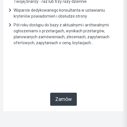
Twojej branży - raz lub trzy razy dziennie
Wsparcie dedykowanego konsultanta w ustawianiu
kryteriów powiadomień i obsłudze strony
Pół roku dostępu do bazy z aktualnymi i archiwalnymi
ogłoszeniami o przetargach, wynikach przetargów,
planowanych zamówieniach, zleceniach, zapytaniach
ofertowych, zapytaniach o cenę, licytacjach...
Zamów