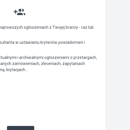
ajnowszych ogłoszeniach z Twojej branży - raz lub
ltanta w ustawianiu kryteriów powiadomień i
ktualnymi i archiwalnymi ogłoszeniami o przetargach,
anych zamówieniach, zleceniach, zapytaniach
, licytacjach...