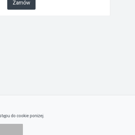
Zamów
tępu do cookie poniżej.