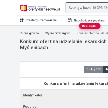
Przetargi i zamówienia
Nadchodzące przetargi
BESTSELLER
Strona główna
Wyniki przetargów
Konkurs ofert na udziel
Konkurs ofert na udzielanie lekarskic
Myślenicach
Drukuj PDF
Konkurs ofert na udzielanie lekar
Identyfikator
Podgląd