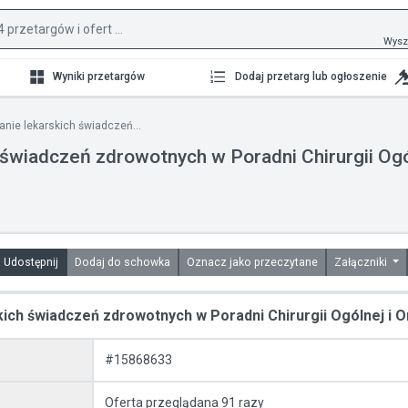
Wysz
Wyniki przetargów
Dodaj przetarg lub ogłoszenie
anie lekarskich świadczeń...
h świadczeń zdrowotnych w Poradni Chirurgii Og
Udostępnij
Dodaj do schowka
Oznacz jako przeczytane
Załączniki
skich świadczeń zdrowotnych w Poradni Chirurgii Ogólnej i
#15868633
Oferta przeglądana 91 razy