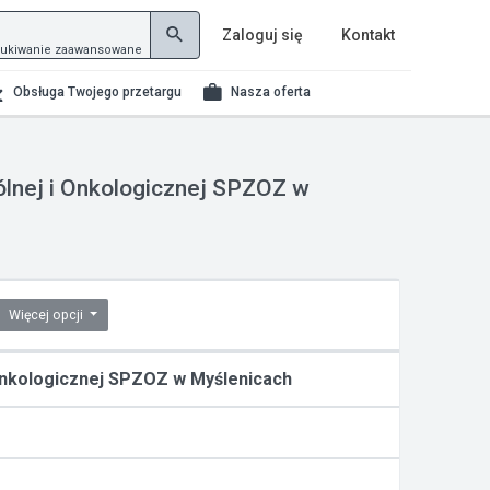
Zaloguj się
Kontakt
ukiwanie zaawansowane
Obsługa Twojego przetargu
Nasza oferta
ólnej i Onkologicznej SPZOZ w
Więcej opcji
 Onkologicznej SPZOZ w Myślenicach