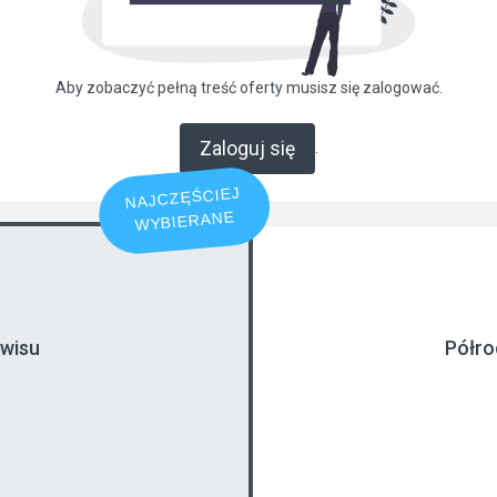
Aby zobaczyć pełną treść oferty musisz się zalogować.
Zaloguj się
.
NAJCZĘŚCIEJ
WYBIERANE
rwisu
Półro