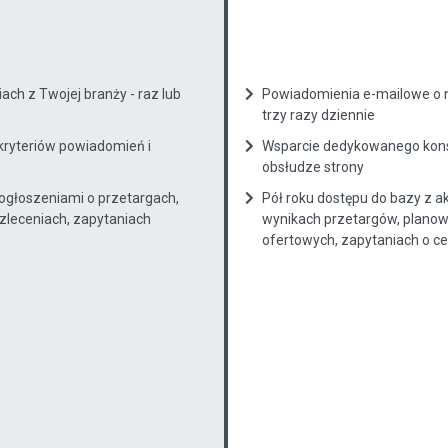
ch z Twojej branży - raz lub
Powiadomienia e-mailowe o n
trzy razy dziennie
kryteriów powiadomień i
Wsparcie dedykowanego konsu
obsłudze strony
 ogłoszeniami o przetargach,
Pół roku dostępu do bazy z a
zleceniach, zapytaniach
wynikach przetargów, planow
ofertowych, zapytaniach o cenę