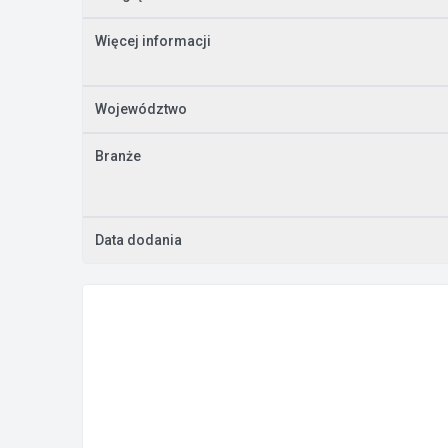
Więcej informacji
Województwo
Branże
Data dodania