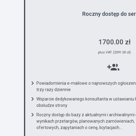
Roczny dostęp do se
1700.00 zł
plus VAT (2091.00 zł)
Powiadomienia e-mailowe o najnowszych ogłoszenia
trzy razy dziennie
Wsparcie dedykowanego konsultanta w ustawianiu 
obsłudze strony
Roczny dostęp do bazy z aktualnymi i archiwalnymi
wynikach przetargów, planowanych zamówieniach, 
ofertowych, zapytaniach o cenę, licytacjach...