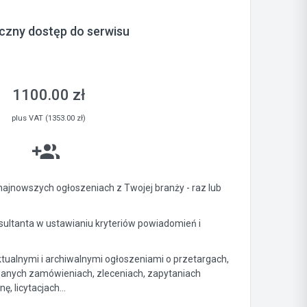
czny dostęp do serwisu
1100.00 zł
plus VAT (1353.00 zł)
ajnowszych ogłoszeniach z Twojej branży - raz lub
ltanta w ustawianiu kryteriów powiadomień i
ktualnymi i archiwalnymi ogłoszeniami o przetargach,
anych zamówieniach, zleceniach, zapytaniach
, licytacjach...