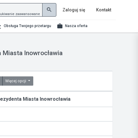
Zaloguj się
Kontakt
ukiwanie zaawansowane
Obsługa Twojego przetargu
Nasza oferta
a Miasta Inowrocławia
Więcej opcji
rezydenta Miasta Inowrocławia