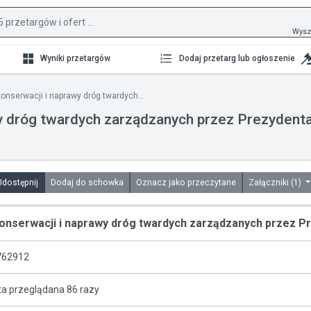
Wysz
Wyniki przetargów
Dodaj przetarg lub ogłoszenie
nserwacji i naprawy dróg twardych...
y dróg twardych zarządzanych przez Prezydent
Udostępnij
Dodaj do schowka
Oznacz jako przeczytane
Załączniki (1)
nserwacji i naprawy dróg twardych zarządzanych przez P
762912
ta przeglądana 86 razy