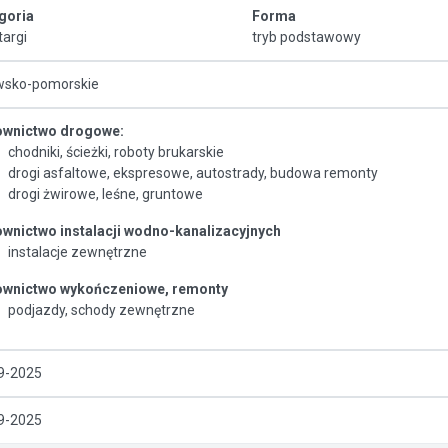
goria
Forma
targi
tryb podstawowy
wsko-pomorskie
wnictwo drogowe:
chodniki, ścieżki, roboty brukarskie
drogi asfaltowe, ekspresowe, autostrady, budowa remonty
drogi żwirowe, leśne, gruntowe
wnictwo instalacji wodno-kanalizacyjnych
instalacje zewnętrzne
wnictwo wykończeniowe, remonty
podjazdy, schody zewnętrzne
9-2025
9-2025