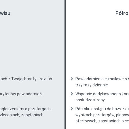
rwisu
Półro
ch z Twojej branży - raz lub
Powiadomienia e-mailowe o n
trzy razy dziennie
kryteriów powiadomień i
Wsparcie dedykowanego konsu
obsłudze strony
 ogłoszeniami o przetargach,
Pół roku dostępu do bazy z a
zleceniach, zapytaniach
wynikach przetargów, planow
ofertowych, zapytaniach o cenę