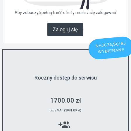
Aby zobaczyć pełną treść oferty musisz się zalogować.
.
Zaloguj się
NAJCZĘŚCIEJ
WYBIERANE
Roczny dostęp do serwisu
1700.00 zł
plus VAT (2091.00 zł)