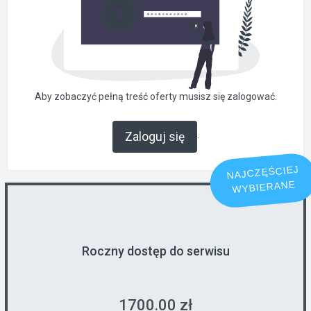
Aby zobaczyć pełną treść oferty musisz się zalogować.
.
Zaloguj się
NAJCZĘŚCIEJ
WYBIERANE
Roczny dostęp do serwisu
1700.00 zł