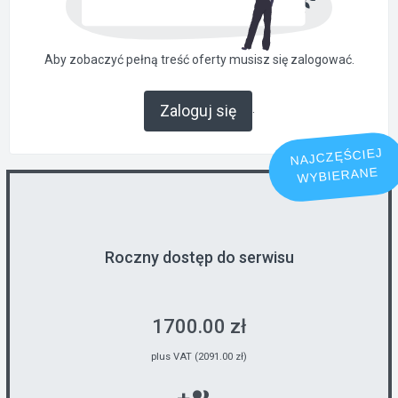
Aby zobaczyć pełną treść oferty musisz się zalogować.
.
Zaloguj się
NAJCZĘŚCIEJ
WYBIERANE
Roczny dostęp do serwisu
1700.00 zł
plus VAT (2091.00 zł)