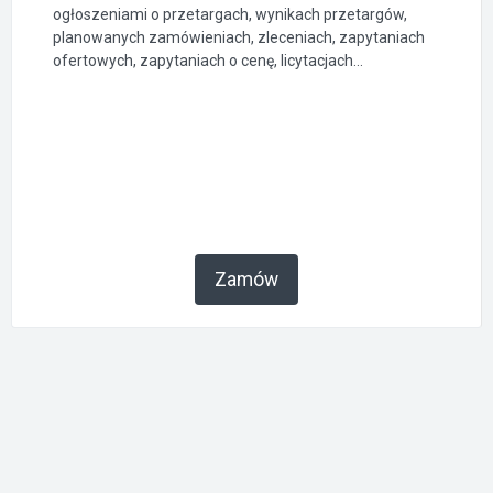
ogłoszeniami o przetargach, wynikach przetargów,
planowanych zamówieniach, zleceniach, zapytaniach
ofertowych, zapytaniach o cenę, licytacjach...
Zamów