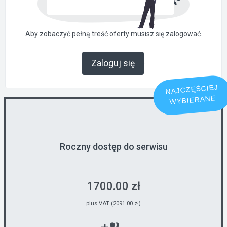
Aby zobaczyć pełną treść oferty musisz się zalogować.
.
Zaloguj się
NAJCZĘŚCIEJ
WYBIERANE
Roczny dostęp do serwisu
1700.00 zł
plus VAT (2091.00 zł)