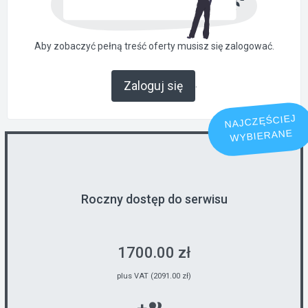
Aby zobaczyć pełną treść oferty musisz się zalogować.
.
Zaloguj się
NAJCZĘŚCIEJ
WYBIERANE
Roczny dostęp do serwisu
1700.00 zł
plus VAT (2091.00 zł)