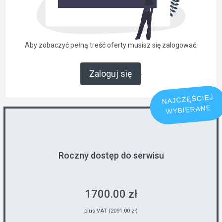
Aby zobaczyć pełną treść oferty musisz się zalogować.
.
Zaloguj się
NAJCZĘŚCIEJ
WYBIERANE
Roczny dostęp do serwisu
1700.00 zł
plus VAT (2091.00 zł)