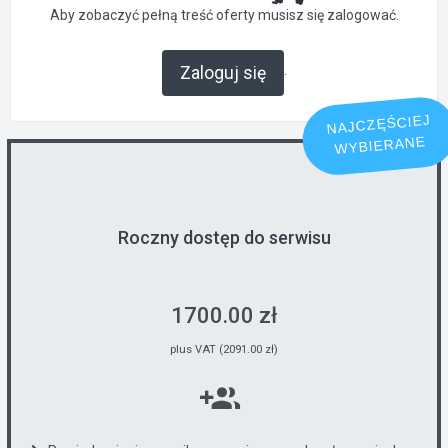
Aby zobaczyć pełną treść oferty musisz się zalogować.
.
Zaloguj się
NAJCZĘŚCIEJ
WYBIERANE
Roczny dostęp do serwisu
1700.00 zł
plus VAT (2091.00 zł)