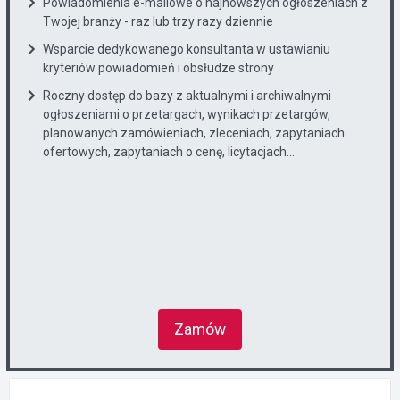
Powiadomienia e-mailowe o najnowszych ogłoszeniach z
Twojej branży - raz lub trzy razy dziennie
Wsparcie dedykowanego konsultanta w ustawianiu
kryteriów powiadomień i obsłudze strony
Roczny dostęp do bazy z aktualnymi i archiwalnymi
ogłoszeniami o przetargach, wynikach przetargów,
planowanych zamówieniach, zleceniach, zapytaniach
ofertowych, zapytaniach o cenę, licytacjach...
Zamów