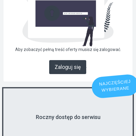
Aby zobaczyć pełną treść oferty musisz się zalogować.
.
Zaloguj się
NAJCZĘŚCIEJ
WYBIERANE
Roczny dostęp do serwisu