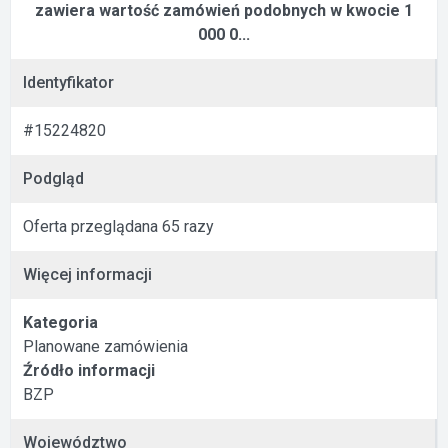
zawiera wartość zamówień podobnych w kwocie 1
000 0...
Identyfikator
#15224820
Podgląd
Oferta przeglądana 65 razy
Więcej informacji
Kategoria
Planowane zamówienia
Źródło informacji
BZP
Województwo