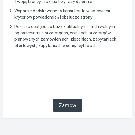
Twojej branży - raz lub trzy razy dziennie
Wsparcie dedykowanego konsultanta w ustawianiu
kryteriów powiadomień i obsłudze strony
Pół roku dostępu do bazy z aktualnymi i archiwalnymi
ogłoszeniami o przetargach, wynikach przetargów,
planowanych zamówieniach, zleceniach, zapytaniach
ofertowych, zapytaniach o cenę, licytacjach...
Zamów